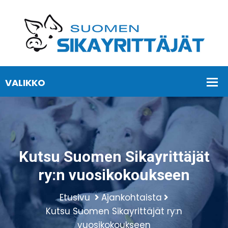
Kutsu Suomen Sikayrittäjät
ry:n vuosikokoukseen
Etusivu
Ajankohtaista
Kutsu Suomen Sikayrittäjät ry:n
vuosikokoukseen