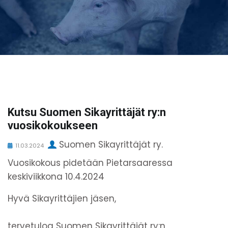
Kutsu Suomen Sikayrittäjät ry:n
vuosikokoukseen
Suomen Sikayrittäjät ry.
11.03.2024
Vuosikokous pidetään Pietarsaaressa
keskiviikkona 10.4.2024
Hyvä Sikayrittäjien jäsen,
tervetuloa Suomen Sikayrittäjät ry:n