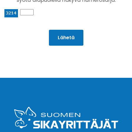
Lähetä