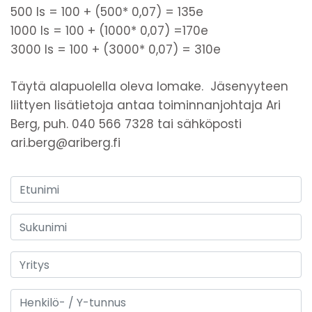
500 ls = 100 + (500* 0,07) = 135e
1000 ls = 100 + (1000* 0,07) =170e
3000 ls = 100 + (3000* 0,07) = 310e
Täytä alapuolella oleva lomake. Jäsenyyteen
liittyen lisätietoja antaa toiminnanjohtaja Ari
Berg, puh. 040 566 7328 tai sähköposti
ari.berg@ariberg.fi