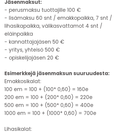
Jäsenmaksut:
- perusmaksu tuottajille 100 €
- lisämaksu 60 snt / emakkopaikka, 7 snt /
lihasikapaikka, välikasvattamot 4 snt /
eläinpaikka
- kannattajajäsen 50 €
- yritys, yhteisö 500 €
- opiskelijajäsen 20 €
Esimerkkejä jäsenmaksun suuruudesta:
Emakkosikalat:
100 em = 100 + (100* 0,60) = 160e
200 em = 100 + (200* 0,60) = 220e
500 em = 100 + (500* 0,60) = 400e
1000 em = 100 + (1000* 0,60) = 700e
Lihasikalat: