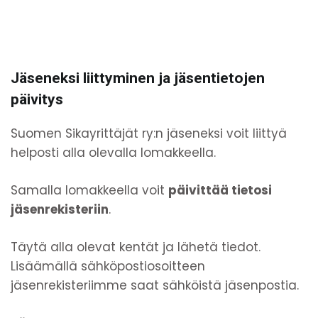
Jäseneksi liittyminen ja jäsentietojen
päivitys
Suomen Sikayrittäjät ry:n jäseneksi voit liittyä
helposti alla olevalla lomakkeella.
Samalla lomakkeella voit
päivittää tietosi
jäsenrekisteriin
.
Täytä alla olevat kentät ja lähetä tiedot.
Lisäämällä sähköpostiosoitteen
jäsenrekisteriimme saat sähköistä jäsenpostia.