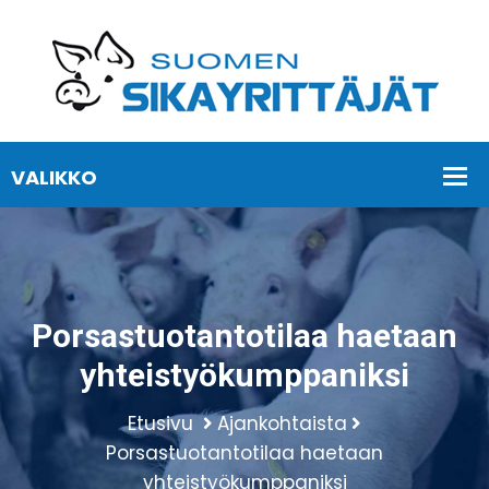
Porsastuotantotilaa haetaan
yhteistyökumppaniksi
Etusivu
Ajankohtaista
Porsastuotantotilaa haetaan
yhteistyökumppaniksi