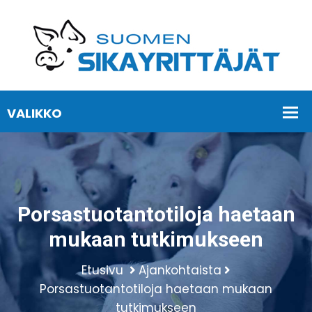
Porsastuotantotiloja haetaan
mukaan tutkimukseen
Etusivu
Ajankohtaista
Porsastuotantotiloja haetaan mukaan
tutkimukseen