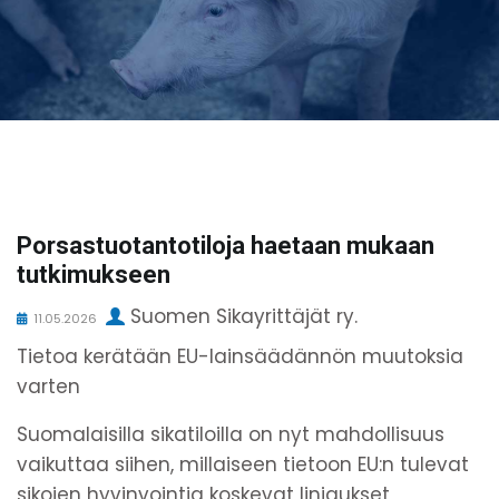
Porsastuotantotiloja haetaan mukaan
tutkimukseen
Suomen Sikayrittäjät ry.
11.05.2026
Tietoa kerätään EU-lainsäädännön muutoksia
varten
Suomalaisilla sikatiloilla on nyt mahdollisuus
vaikuttaa siihen, millaiseen tietoon EU:n tulevat
sikojen hyvinvointia koskevat linjaukset