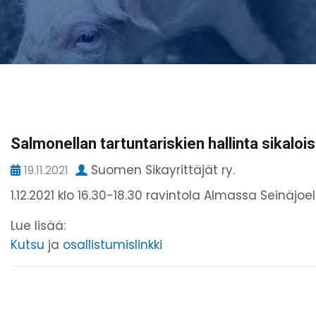
Salmonellan tartuntariskien hallinta sikalo
Suomen Sikayrittäjät ry.
19.11.2021
1.12.2021 klo 16.30-18.30 ravintola Almassa Seinäjoe
Lue lisää:
Kutsu
ja
osallistumislinkki