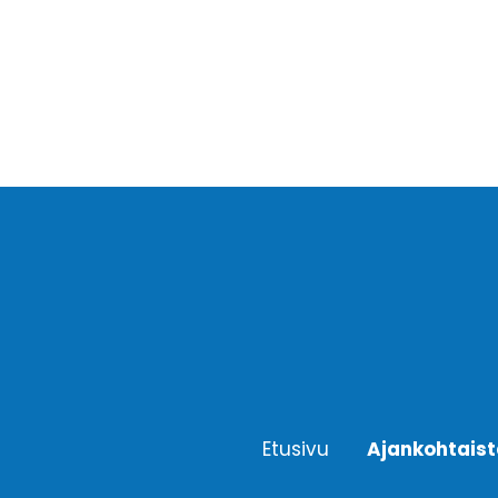
Etusivu
Ajankohtais