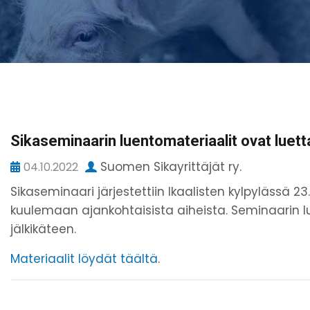
Sikaseminaarin luentomateriaalit ovat luett
Suomen Sikayrittäjät ry.
04.10.2022
Sikaseminaari järjestettiin Ikaalisten kylpylässä 2
kuulemaan ajankohtaisista aiheista. Seminaarin 
jälkikäteen.
Materiaalit löydät täältä
.