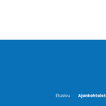
Etusivu
Ajankohtais