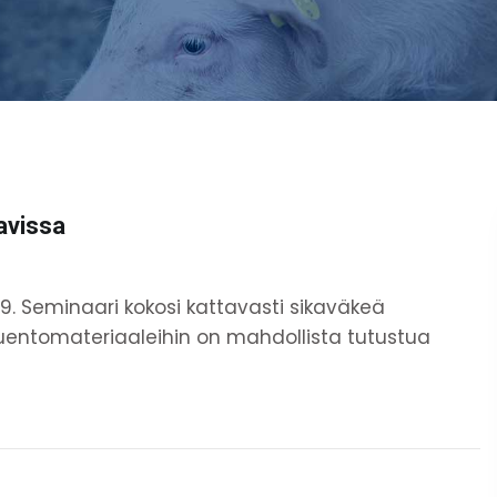
avissa
3.9. Seminaari kokosi kattavasti sikaväkeä
luentomateriaaleihin on mahdollista tutustua