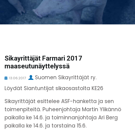
Sikayrittäjät Farmari 2017
maaseutunäyttelyssä
Suomen Sikayrittäjät ry.
13.06.2017
Löydät Siantuntijat sikaosastolta KE26
Sikayrittäjät esittelee ASF-hanketta ja sen
toimenpiteitä. Puheenjohtaja Martin Ylikännö
paikalla ke 14.6. ja toiminnanjohtaja Ari Berg
paikalla ke 14.6. ja torstaina 15.6.