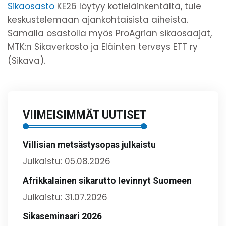
Sikaosasto
KE26 löytyy kotieläinkentältä, tule
keskustelemaan ajankohtaisista aiheista.
Samalla osastolla myös ProAgrian sikaosaajat,
MTK:n Sikaverkosto ja Eläinten terveys ETT ry
(Sikava).
VIIMEISIMMÄT UUTISET
Villisian metsästysopas julkaistu
Julkaistu: 05.08.2026
Afrikkalainen sikarutto levinnyt Suomeen
Julkaistu: 31.07.2026
Sikaseminaari 2026