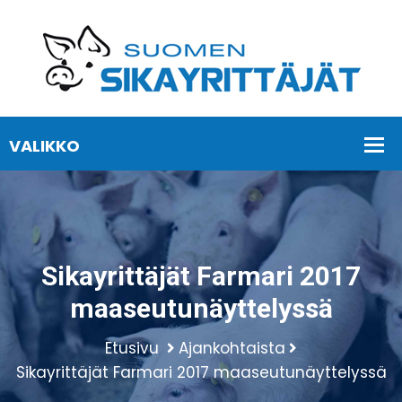
Sikayrittäjät Farmari 2017
maaseutunäyttelyssä
Etusivu
Ajankohtaista
Sikayrittäjät Farmari 2017 maaseutunäyttelyssä