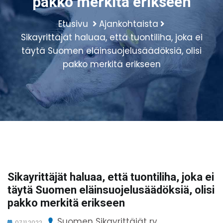
pakko merkitä erikseen
Etusivu
Ajankohtaista
Sikayrittäjät haluaa, että tuontiliha, joka ei
täytä Suomen eläinsuojelusäädöksiä, olisi
pakko merkitä erikseen
Sikayrittäjät haluaa, että tuontiliha, joka ei
täytä Suomen eläinsuojelusäädöksiä, olisi
pakko merkitä erikseen
Suomen Sikayrittäjät ry.
07.11.2022