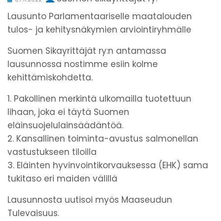
Lausunto Parlamentaariselle maatalouden
tulos- ja kehitysnäkymien arviointiryhmälle
Suomen Sikayrittäjät ry:n antamassa
lausunnossa nostimme esiin kolme
kehittämiskohdetta.
1. Pakollinen merkintä ulkomailla tuotettuun
lihaan, joka ei täytä Suomen
eläinsuojelulainsäädäntöä.
2. Kansallinen toiminta-avustus salmonellan
vastustukseen tiloilla
3. Eläinten hyvinvointikorvauksessa (EHK) sama
tukitaso eri maiden välillä
Lausunnosta uutisoi myös Maaseudun
Tulevaisuus.