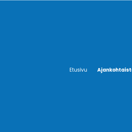
Etusivu
Ajankohtais