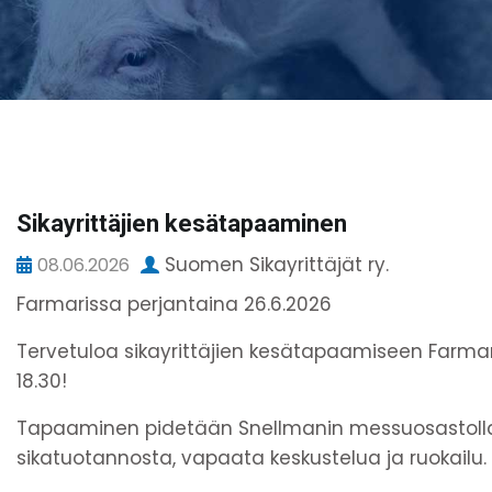
Sikayrittäjien kesätapaaminen
Suomen Sikayrittäjät ry.
08.06.2026
Farmarissa perjantaina 26.6.2026
Tervetuloa sikayrittäjien kesätapaamiseen Farmar
18.30!
Tapaaminen pidetään Snellmanin messuosastolla 
sikatuotannosta, vapaata keskustelua ja ruokailu.