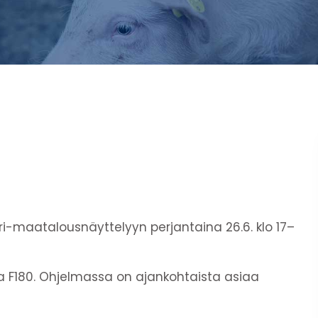
i-maatalousnäyttelyyn perjantaina 26.6. klo 17–
F180. Ohjelmassa on ajankohtaista asiaa