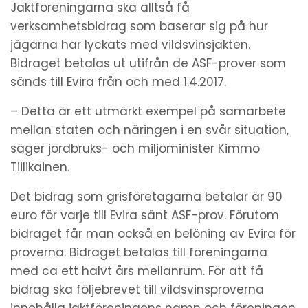
Jaktföreningarna ska alltså få
verksamhetsbidrag som baserar sig på hur
jägarna har lyckats med vildsvinsjakten.
Bidraget betalas ut utifrån de ASF-prover som
sänds till Evira från och med 1.4.2017.
– Detta är ett utmärkt exempel på samarbete
mellan staten och näringen i en svår situation,
säger jordbruks- och miljöminister Kimmo
Tiilikainen.
Det bidrag som grisföretagarna betalar är 90
euro för varje till Evira sänt ASF-prov. Förutom
bidraget får man också en belöning av Evira för
proverna. Bidraget betalas till föreningarna
med ca ett halvt års mellanrum. För att få
bidrag ska följebrevet till vildsvinsproverna
innehålla jaktföreningens namn och föreningen