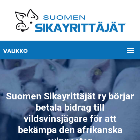
Suomen Sikayrittäjät ry börjar
betala bidrag till
vildsvinsjägare för att
bekämpa den afrikanska