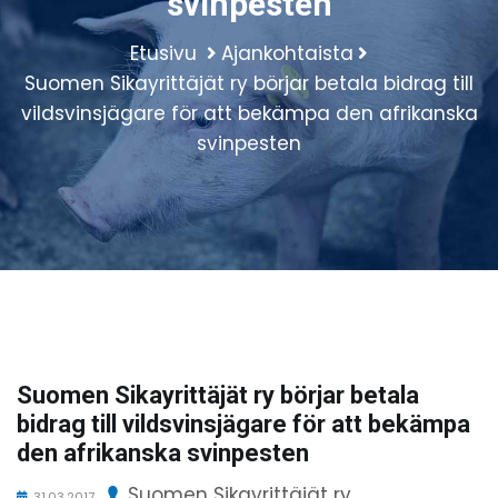
svinpesten
Etusivu
Ajankohtaista
Suomen Sikayrittäjät ry börjar betala bidrag till
vildsvinsjägare för att bekämpa den afrikanska
svinpesten
Suomen Sikayrittäjät ry börjar betala
bidrag till vildsvinsjägare för att bekämpa
den afrikanska svinpesten
Suomen Sikayrittäjät ry.
31.03.2017