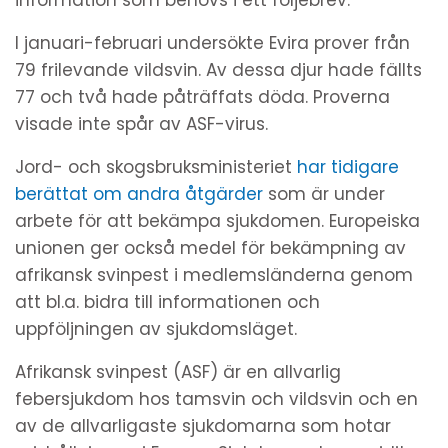
I januari-februari undersökte Evira prover från
79 frilevande vildsvin. Av dessa djur hade fällts
77 och två hade påträffats döda. Proverna
visade inte spår av ASF-virus.
Jord- och skogsbruksministeriet
har tidigare
berättat om andra åtgärder
som är under
arbete för att bekämpa sjukdomen. Europeiska
unionen ger också medel för bekämpning av
afrikansk svinpest i medlemsländerna genom
att bl.a. bidra till informationen och
uppföljningen av sjukdomsläget.
Afrikansk svinpest (ASF) är en allvarlig
febersjukdom hos tamsvin och vildsvin och en
av de allvarligaste sjukdomarna som hotar