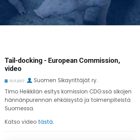
Tail-docking - European Commission,
video
Suomen Sikayrittäjät ry.
13.11.2017
Timo Heikkilän esitys komission CDG:ssä sikojen
hännänpurennan ehkäisystä ja toimenpiteistä
Suomessa.
Katso video
tästä
.