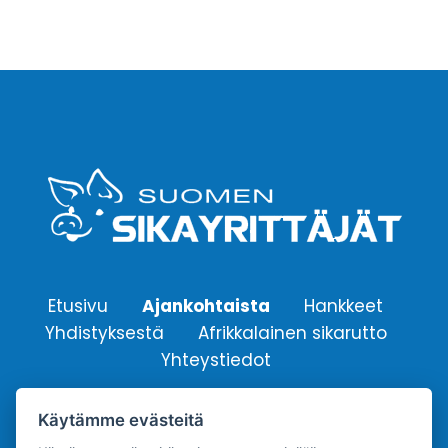
Etusivu
Ajankohtaista
Hankkeet
Yhdistyksestä
Afrikkalainen sikarutto
Yhteystiedot
Käytämme evästeitä
Suomen Sikayrittäjät ry.