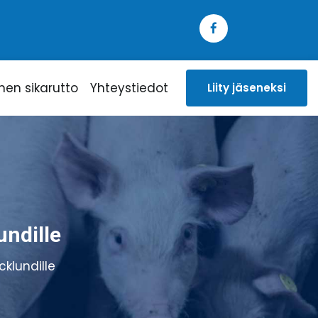
inen sikarutto
Yhteystiedot
Liity jäseneksi
ndille
klundille