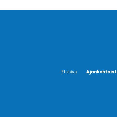
Etusivu
Ajankohtais