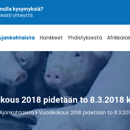
nulla kysymyksiä?
easti yhteyttä.
Ajankohtaista
Hankkeet
Yhdistyksestä
Afrikkala
kous 2018 pidetään to 8.3.2018 k
Ajankohtaista
Vuosikokous 2018 pidetään to 8.3.2018