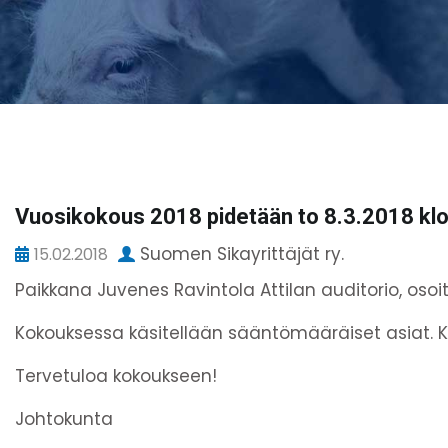
Vuosikokous 2018 pidetään to 8.3.2018 kl
Suomen Sikayrittäjät ry.
15.02.2018
Paikkana Juvenes Ravintola Attilan auditorio, osoi
Kokouksessa käsitellään sääntömääräiset asiat. Kah
Tervetuloa kokoukseen!
Johtokunta