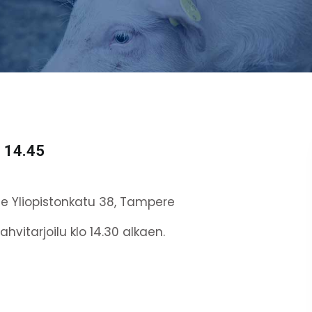
o 14.45
te Yliopistonkatu 38, Tampere
vitarjoilu klo 14.30 alkaen.