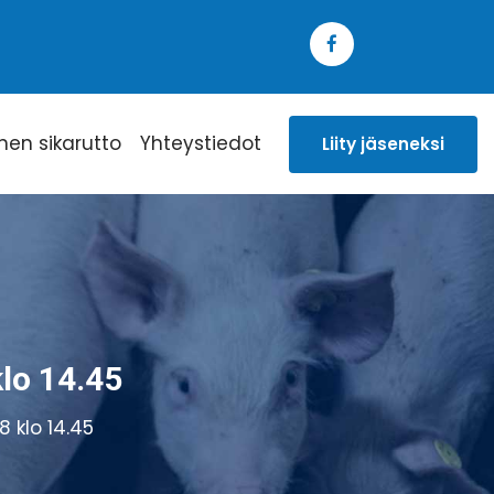
inen sikarutto
Yhteystiedot
Liity jäseneksi
lo 14.45
 klo 14.45