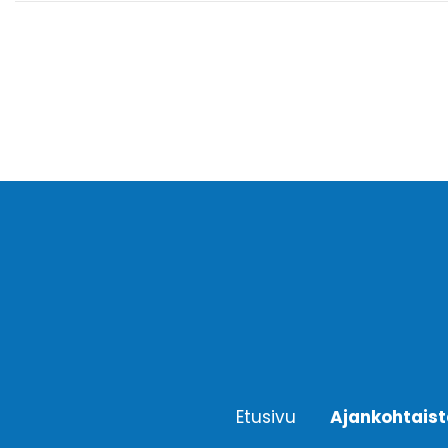
Etusivu
Ajankohtais