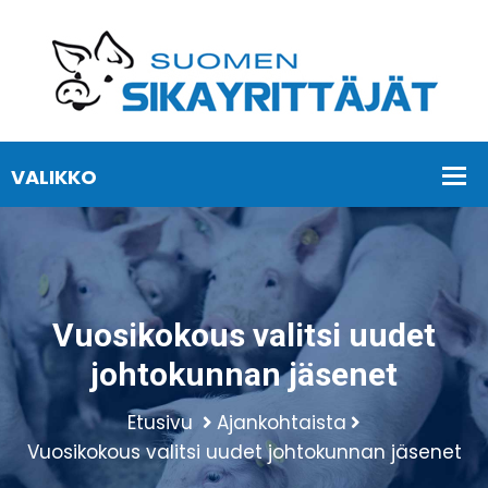
Vuosikokous valitsi uudet
johtokunnan jäsenet
Etusivu
Ajankohtaista
Vuosikokous valitsi uudet johtokunnan jäsenet