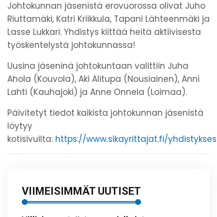
Johtokunnan jäsenistä erovuorossa olivat Juho
Riuttamäki, Katri Kriikkula, Tapani Lähteenmäki ja
Lasse Lukkari. Yhdistys kiittää heitä aktiivisesta
työskentelystä johtokunnassa!
Uusina jäseninä johtokuntaan valittiin Juha
Ahola (Kouvola), Aki Alitupa (Nousiainen), Anni
Lahti (Kauhajoki) ja Anne Onnela (Loimaa).
Päivitetyt tiedot kaikista johtokunnan jäsenistä
löytyy
kotisivuilta:
https://www.sikayrittajat.fi/yhdistykse
VIIMEISIMMÄT UUTISET