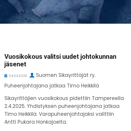
Vuosikokous valitsi uudet johtokunnan
jäsenet
Suomen Sikayrittäjät ry.
04.04.2025
Puheenjohtajana jatkaa Timo Heikkilä
Sikayrittäjien vuosikokous pidettiin Tampereella
2.4.2025. Yhdistyksen puheenjohtajana jatkaa
Timo Heikkilä. Varapuheenjohtajaksi valittiin
Antti Pukara Honkajoelta.