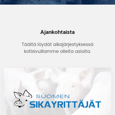
Ajankohtaista
Täältä löydät aikajärjestyksessä
kotisivuillamme olleita asioita.