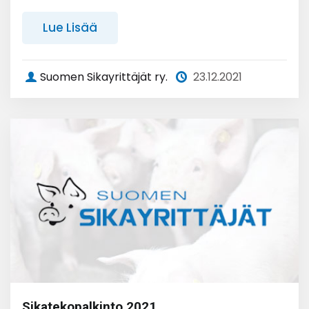
Lue Lisää
Suomen Sikayrittäjät ry.
23.12.2021
Sikatekopalkinto 2021