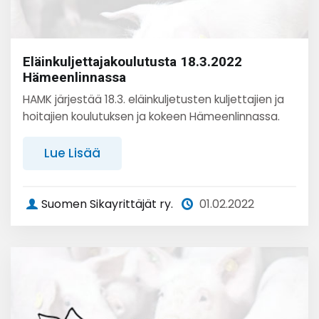
Eläinkuljettajakoulutusta 18.3.2022
Hämeenlinnassa
HAMK järjestää 18.3. eläinkuljetusten kuljettajien ja
hoitajien koulutuksen ja kokeen Hämeenlinnassa.
Lue Lisää
Suomen Sikayrittäjät ry.
01.02.2022