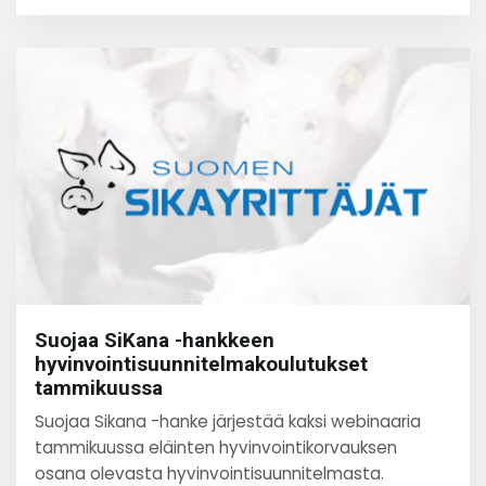
Suojaa SiKana -hankkeen
hyvinvointisuunnitelmakoulutukset
tammikuussa
Suojaa Sikana -hanke järjestää kaksi webinaaria
tammikuussa eläinten hyvinvointikorvauksen
osana olevasta hyvinvointisuunnitelmasta.