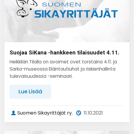
Suojaa SiKana -hankkeen tilaisuudet 4.11.
Heikkilän Tilalla on avoimet ovet torstaina 4.11. ja
Sarka-museossa Eläintautiuhat ja riskienhallinta
tulevaisuudessa -seminaari.
Lue Lisää
Suomen Sikayrittäjät ry.
11.10.2021