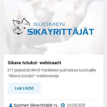
Sikava tutuksi- webinaarit
ETT järjestää RKH3-hankkeen puitteissa tuottajille
”Sikava tutuksi”-webinaareja
Lue Lisää
Suomen Sikayrittäjät ry.
24.09.2021