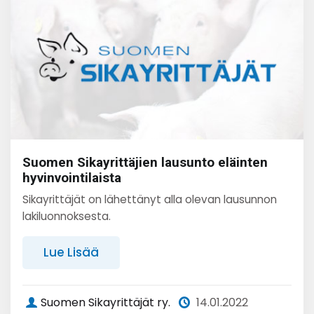
Suomen Sikayrittäjien lausunto eläinten
hyvinvointilaista
Sikayrittäjät on lähettänyt alla olevan lausunnon
lakiluonnoksesta.
Lue Lisää
Suomen Sikayrittäjät ry.
14.01.2022