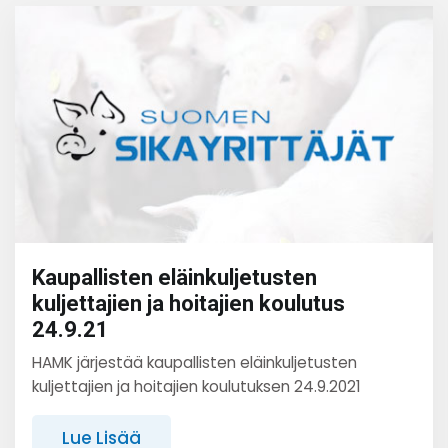
Kaupallisten eläinkuljetusten
kuljettajien ja hoitajien koulutus
24.9.21
HAMK järjestää kaupallisten eläinkuljetusten
kuljettajien ja hoitajien koulutuksen 24.9.2021
Lue Lisää