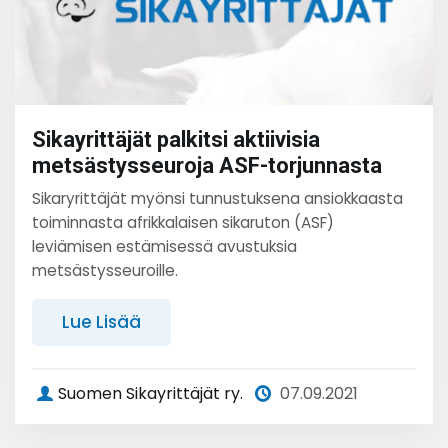
Sikayrittäjät palkitsi aktiivisia
metsästysseuroja ASF-torjunnasta
Sikaryrittäjät myönsi tunnustuksena ansiokkaasta
toiminnasta afrikkalaisen sikaruton (ASF)
leviämisen estämisessä avustuksia
metsästysseuroille.
Lue Lisää
Suomen Sikayrittäjät ry.
07.09.2021