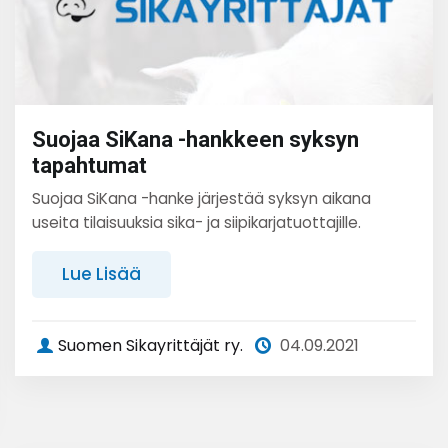
Suojaa SiKana -hankkeen syksyn
tapahtumat
Suojaa SiKana -hanke järjestää syksyn aikana
useita tilaisuuksia sika- ja siipikarjatuottajille.
Lue Lisää
Suomen Sikayrittäjät ry.
04.09.2021