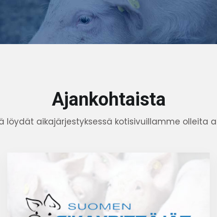
Ajankohtaista
ä löydät aikajärjestyksessä kotisivuillamme olleita as