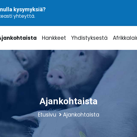
nulla kysymyksiä?
easti yhteyttä.
Ajankohtaista
Hankkeet
Yhdistyksestä
Afrikkala
Ajankohtaista
Etusivu
Ajankohtaista