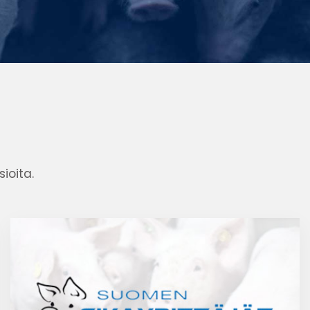
ioita.