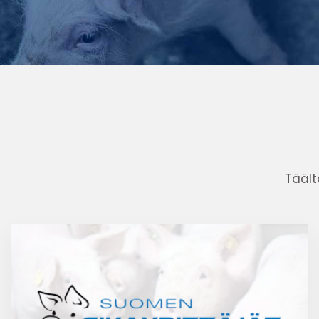
Täält