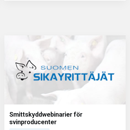
Smittskyddwebinarier för
svinproducenter