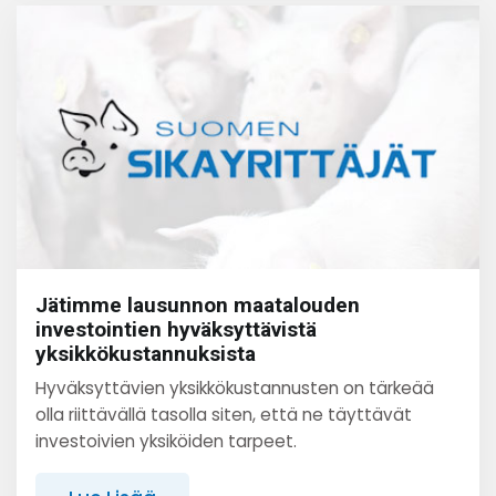
Jätimme lausunnon maatalouden
investointien hyväksyttävistä
yksikkökustannuksista
Hyväksyttävien yksikkökustannusten on tärkeää
olla riittävällä tasolla siten, että ne täyttävät
investoivien yksiköiden tarpeet.