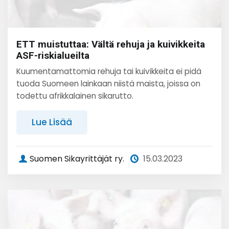
ETT muistuttaa: Vältä rehuja ja kuivikkeita
ASF-riskialueilta
Kuumentamattomia rehuja tai kuivikkeita ei pidä
tuoda Suomeen lainkaan niistä maista, joissa on
todettu afrikkalainen sikarutto.
Lue Lisää
Suomen Sikayrittäjät ry.
15.03.2023