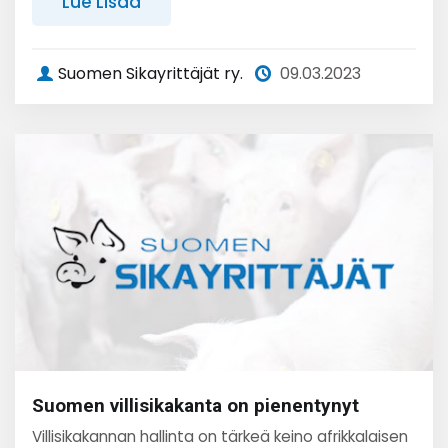
Lue Lisää
Suomen Sikayrittäjät ry.
09.03.2023
Suomen villisikakanta on pienentynyt
Villisikakannan hallinta on tärkeä keino afrikkalaisen