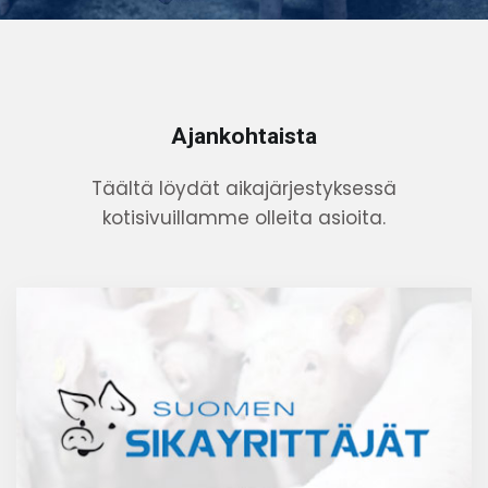
Ajankohtaista
Täältä löydät aikajärjestyksessä
kotisivuillamme olleita asioita.