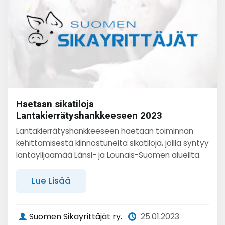
Haetaan sikatiloja
Lantakierrätyshankkeeseen 2023
Lantakierrätyshankkeeseen haetaan toiminnan
kehittämisestä kiinnostuneita sikatiloja, joilla syntyy
lantaylijäämää Länsi- ja Lounais-Suomen alueilta.
Lue Lisää
Suomen Sikayrittäjät ry.
25.01.2023