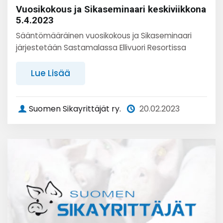
Vuosikokous ja Sikaseminaari keskiviikkona
5.4.2023
Sääntömääräinen vuosikokous ja Sikaseminaari
järjestetään Sastamalassa Ellivuori Resortissa
Lue Lisää
Suomen Sikayrittäjät ry.
20.02.2023