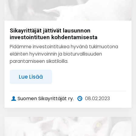
Sikayrittäjät jättivät lausunnon
investointituen kohdentamisesta
Pidämme investointitukea hyvänä tukimuotona
eläinten hyvinvoinnin ja bioturvallisuuden
parantamiseen sikatiloilla.
Lue Lisää
Suomen Sikayrittäjät ry.
08.02.2023